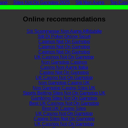
tané
Sites Not On Gamstop 2025
Siti Non Aams
Top Casi
Online recommendations
Siti Scommesse Non Aams Affidabile
Siti Di Poker Online Sicuri
Casinos Not On Gamstop
Casinos Not On Gamstop
Casinos Not On Gamstop
UK Casinos Not On Gamstop
Non Gamstop Casinos
Casino Non Aams Italia
Casino Not On Gamstop
UK Casino Not On Gamstop
Non Gamstop Casino UK
Non Gamstop Casino Sites UK
Sports Betting Sites Not On Gamstop UK
Gambling Sites Not On Gamstop
Best UK Casinos Not On Gamstop
Best UK Casino Sites
UK Casino Not On Gamstop
Casino Sites Not On Gamstop
UK Casinos Not On Gamstop