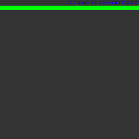
Casino En Ligne Retrait Instan