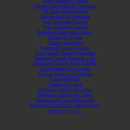
Non Gamstop Casino
Casino Sites Not On Gamstop
UK Sport Betting Sites
Casino Not On Gamstop
Non Gamstop Casino
Non Gamstop Casino
Best Non Gamstop Casino
Casino En Ligne
Casino Sans Kyc
Casino En Ligne France
Paris Sportif Tennis Pronostic
Meilleur Casino Roulette Live
Meilleurs Site De Paris Sportifs
Scommesse Con Crypto
Cresus Casino Connexion
Casino Bitcoin
Casino En Ligne
Meilleur Casino En Ligne
Meilleurs Casino En Ligne
Online Live Casino Malaysia
Nouveau Casino En Ligne France
ポーカー ゲーム